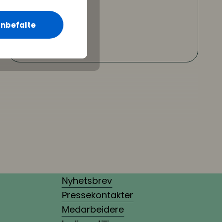
Bli medlem
nbefalte
Nyhetsbrev
Pressekontakter
Medarbeidere