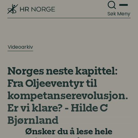
Søk
Meny
Videoarkiv
Norges neste kapittel:
Fra Oljeeventyr til
kompetanserevolusjon.
Er vi klare? - Hilde C
Bjørnland
Ønsker du å lese hele