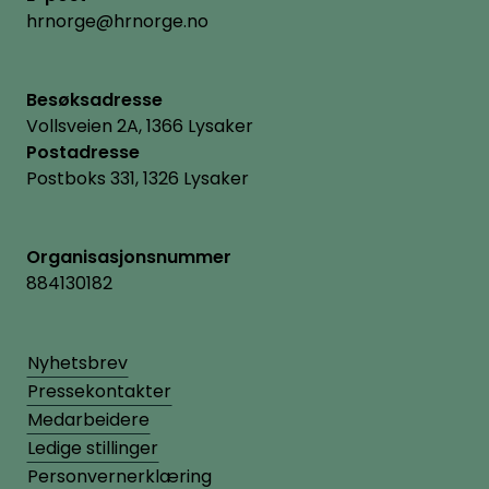
hrnorge@hrnorge.no
Besøksadresse
Vollsveien 2A, 1366 Lysaker
Postadresse
Postboks 331, 1326 Lysaker
Organisasjonsnummer
884130182
Nyhetsbrev
Pressekontakter
Medarbeidere
Ledige stillinger
Personvernerklæring