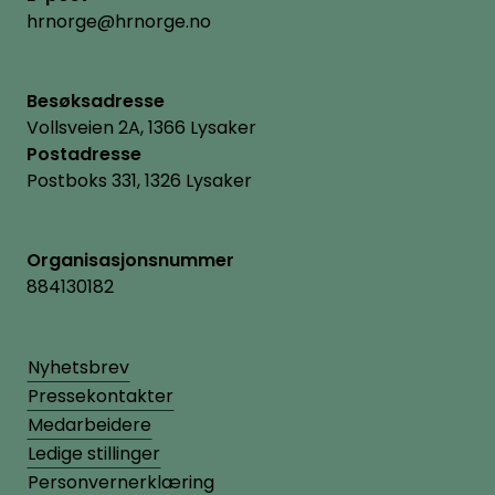
hrnorge@hrnorge.no
Besøksadresse
Vollsveien 2A, 1366 Lysaker
Postadresse
Postboks 331, 1326 Lysaker
Organisasjonsnummer
884130182
Nyhetsbrev
Pressekontakter
Medarbeidere
Ledige stillinger
Personvernerklæring