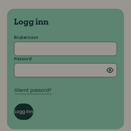
Logg inn
Brukernavn
Passord
Glemt passord?
Logg inn