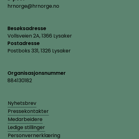
hrnorge@hrnorge.no
Besøksadresse
Vollsveien 2A, 1366 Lysaker
Postadresse
Postboks 331, 1326 Lysaker
Organisasjonsnummer
884130182
Nyhetsbrev
Pressekontakter
Medarbeidere
Ledige stillinger
Personvernerklæring