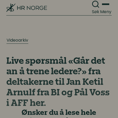
Søk
Meny
Videoarkiv
Live spørsmål «Går det
an å trene ledere?» fra
deltakerne til Jan Ketil
Arnulf fra BI og Pål Voss
i AFF her.
Ønsker du å lese hele