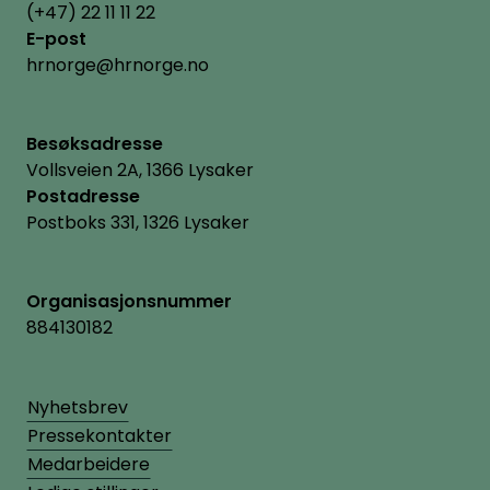
(+47) 22 11 11 22
E-post
hrnorge@hrnorge.no
Besøksadresse
Vollsveien 2A, 1366 Lysaker
Postadresse
Postboks 331, 1326 Lysaker
Organisasjonsnummer
884130182
Nyhetsbrev
Pressekontakter
Medarbeidere