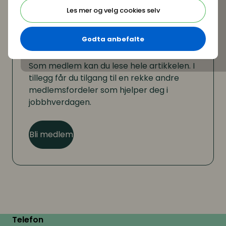
Les mer og velg cookies selv
Godta anbefalte
Er du ikke medlem?
Som medlem kan du lese hele artikkelen. I
tillegg får du tilgang til en rekke andre
medlemsfordeler som hjelper deg i
jobbhverdagen.
Bli medlem
Telefon