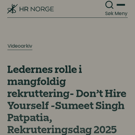
Søk
Meny
Videoarkiv
Ledernes rolle i
mangfoldig
rekruttering- Don’t Hire
Yourself -Sumeet Singh
Patpatia,
Rekruteringsdag 2025