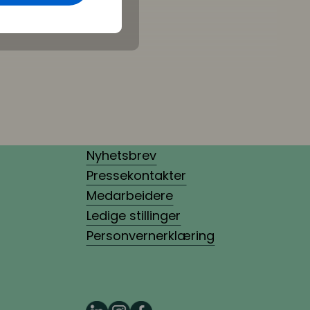
Nyhetsbrev
Pressekontakter
Medarbeidere
Ledige stillinger
Personvernerklæring