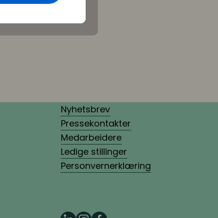
Nyhetsbrev
Pressekontakter
Medarbeidere
Ledige stillinger
Personvernerklæring