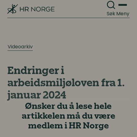
Søk
Meny
Videoarkiv
Endringer i
arbeidsmiljøloven fra 1.
januar 2024
Ønsker du å lese hele
artikkelen må du være
medlem i HR Norge