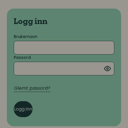
Logg inn
Brukernavn
Passord
Glemt passord?
Logg inn