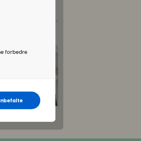
ne forbedre
nbefalte