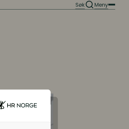
Søk
Meny