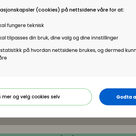
masjonskapsler (cookies) på nettsidene våre for at:
kal fungere teknisk
al tilpasses din bruk, dine valg og dine innstillinger
 statistikk på hvordan nettsidene brukes, og dermed kun
åre
s mer og velg cookies selv
Godta a