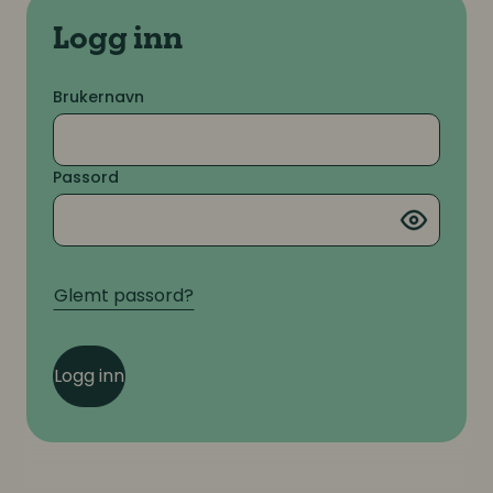
Logg inn
Brukernavn
Passord
Glemt passord?
Logg inn