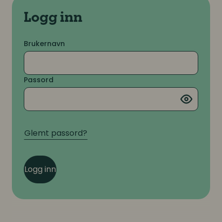
Logg inn
Brukernavn
Passord
Glemt passord?
Logg inn