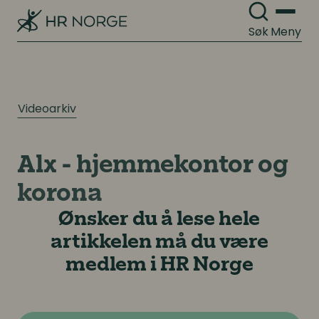
Søk
Meny
Videoarkiv
Alx - hjemmekontor og
korona
Ønsker du å lese hele
artikkelen må du være
medlem i HR Norge