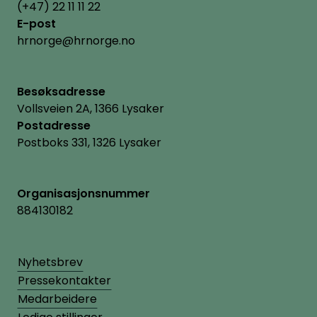
(+47) 22 11 11 22
E-post
hrnorge@hrnorge.no
Besøksadresse
Vollsveien 2A, 1366 Lysaker
Postadresse
Postboks 331, 1326 Lysaker
Organisasjonsnummer
884130182
Nyhetsbrev
Pressekontakter
Medarbeidere