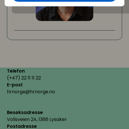
Telefon
(+47) 22 11 11 22
E-post
hrnorge@hrnorge.no
Besøksadresse
Vollsveien 2A, 1366 Lysaker
Postadresse