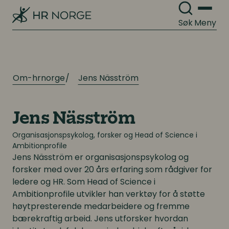
Søk
Meny
Om-hrnorge
Jens Näsström
Jens Näsström
Organisasjonspsykolog, forsker og Head of Science i
Ambitionprofile
Jens Näsström
er organisasjonspsykolog og
forsker med over 20 års erfaring som rådgiver for
ledere og HR. Som Head of Science i
Ambitionprofile utvikler han verktøy for å støtte
høytpresterende medarbeidere og fremme
bærekraftig arbeid. Jens utforsker hvordan