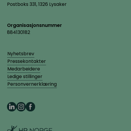
Postboks 331, 1326 Lysaker
Organisasjonsnummer
884130182
Nyhetsbrev
Pressekontakter
Medarbeidere
Ledige stillinger
Personvernerklæring
HR Norge