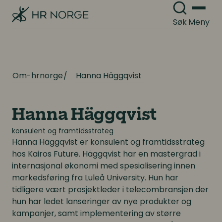
Søk
Meny
Om-hrnorge
Hanna Häggqvist
Hanna Häggqvist
konsulent og framtidsstrateg
Hanna Häggqvist
er konsulent og framtidsstrateg
hos Kairos Future. Häggqvist har en mastergrad i
internasjonal økonomi med spesialisering innen
markedsføring fra Luleå University. Hun har
tidligere vært prosjektleder i telecombransjen der
hun har ledet lanseringer av nye produkter og
kampanjer, samt implementering av større