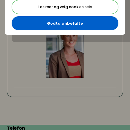
Les mer og velg cookies selv
Godta anbefalte
Telefon