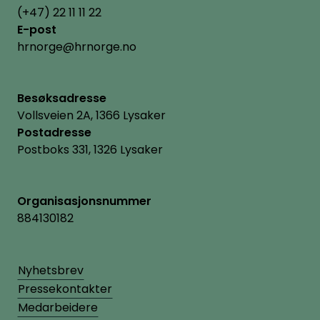
(+47) 22 11 11 22
E-post
hrnorge@hrnorge.no
Besøksadresse
Vollsveien 2A, 1366 Lysaker
Postadresse
Postboks 331, 1326 Lysaker
Organisasjonsnummer
884130182
Nyhetsbrev
Pressekontakter
Medarbeidere