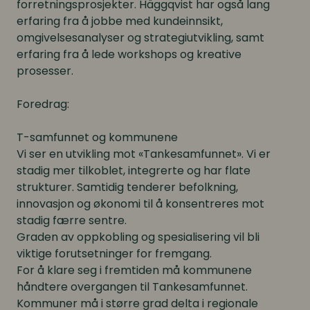
forretningsprosjekter. Häggqvist har også lang
erfaring fra å jobbe med kundeinnsikt,
omgivelsesanalyser og strategiutvikling, samt
erfaring fra å lede workshops og kreative
prosesser.
Foredrag:
T-samfunnet og kommunene
Vi ser en utvikling mot «Tankesamfunnet». Vi er
stadig mer tilkoblet, integrerte og har flate
strukturer. Samtidig tenderer befolkning,
innovasjon og økonomi til å konsentreres mot
stadig færre sentre.
Graden av oppkobling og spesialisering vil bli
viktige forutsetninger for fremgang.
For å klare seg i fremtiden må kommunene
håndtere overgangen til Tankesamfunnet.
Kommuner må i større grad delta i regionale