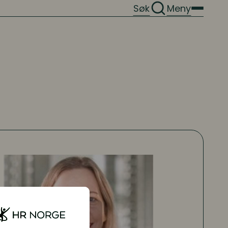
Søk
Meny