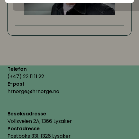
Telefon
(+47) 22 11 11 22
E-post
hrnorge@hrnorge.no
Besøksadresse
Vollsveien 2A, 1366 Lysaker
Postadresse
Postboks 331, 1326 Lysaker