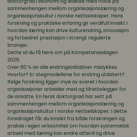
doktorgrad i økonomi og ledelse med fokus på
sammenhengen mellom organisasjonslæring og
organisasjonskultur i norske nettselskaper. Hans
forskning og praktiske erfaring gir verdifull innsikt i
hvordan læring kan drive kulturendring, innovasjon
og forbedret prestasjon i strengt regulerte
bransjer.
Dette vil du få høre om på Kompetansedagen
2025:
Over 60 % av alle endringsinitiativer mislykkes.
Hvorfor? Er stegmodellene for endring utdatert?
Ifølge forskning ligger mye av svaret i hvordan
organisasjoner arbeider med og tilrettelegger for
de ansatte. En fersk doktorgrad har sett på
sammenhengen mellom organisasjonslæring og
organisasjonskultur i norske nettselskaper. I dette
foredraget får du innsikt fra både forskningen og
praksis i egen virksomhet om hvordan systematisk
arbeid med læring kan endre atferd og drive