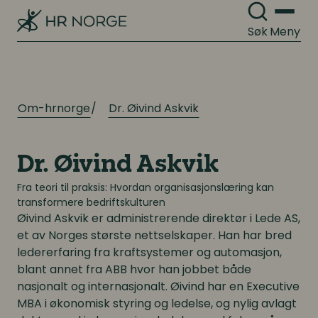
Søk
Meny
Om-hrnorge
Dr. Øivind Askvik
Dr. Øivind Askvik
Fra teori til praksis: Hvordan organisasjonslæring kan
transformere bedriftskulturen
Øivind Askvik
er administrerende direktør i Lede AS,
et av Norges største nettselskaper. Han har bred
ledererfaring fra kraftsystemer og automasjon,
blant annet fra ABB hvor han jobbet både
nasjonalt og internasjonalt. Øivind har en Executive
MBA i økonomisk styring og ledelse, og nylig avlagt