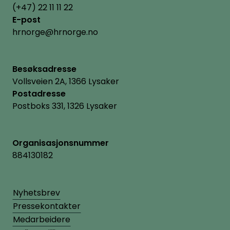
(+47) 22 11 11 22
E-post
hrnorge@hrnorge.no
Besøksadresse
Vollsveien 2A, 1366 Lysaker
Postadresse
Postboks 331, 1326 Lysaker
Organisasjonsnummer
884130182
Nyhetsbrev
Pressekontakter
Medarbeidere