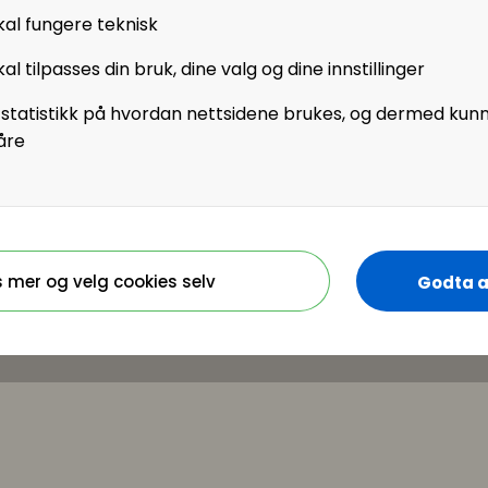
kal fungere teknisk
al tilpasses din bruk, dine valg og dine innstillinger
 statistikk på hvordan nettsidene brukes, og dermed kun
åre
s mer og velg cookies selv
Godta a