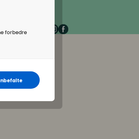
ne forbedre
nbefalte