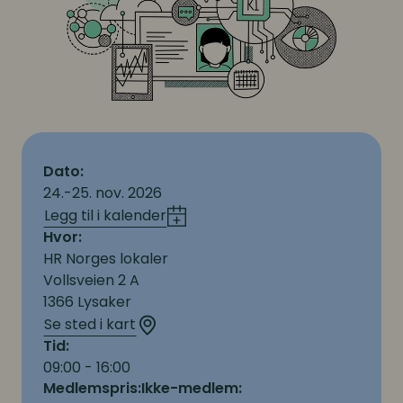
Dato:
24.-25. nov. 2026
Legg til i kalender
Hvor:
HR Norges lokaler
Vollsveien 2 A
1366 Lysaker
Se sted i kart
Tid:
09:00 - 16:00
Medlemspris:
Ikke-medlem: