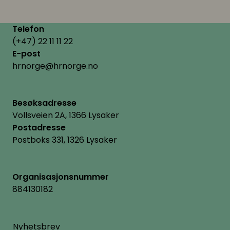
Telefon
(+47) 22 11 11 22
E-post
hrnorge@hrnorge.no
Besøksadresse
Vollsveien 2A, 1366 Lysaker
Postadresse
Postboks 331, 1326 Lysaker
Organisasjonsnummer
884130182
Nyhetsbrev