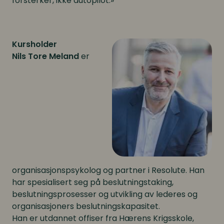
forsterker, ikke autopilot.»
Kursholder
Nils Tore Meland
er
organisasjonspsykolog og partner i Resolute. Han
har spesialisert seg på beslutningstaking,
beslutningsprosesser og utvikling av lederes og
organisasjoners beslutningskapasitet.
Han er utdannet offiser fra Hærens Krigsskole,