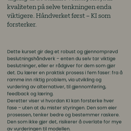
kvaliteten på selve tenkningen enda
viktigere. Håndverket først – KI som
forsterker.
Dette kurset gir deg et robust og gjennomprøvd
beslutningshåndverk – enten du selv tar viktige
beslutninger, eller er rådgiver for dem som gjør
det. Du lærer en praktisk prosess i fem faser: fra å
ramme inn riktig problem, via utvikling og
vurdering av alternativer, til gjennomføring,
feedback og læring.
Deretter viser vi hvordan KI kan forsterke hver
fase – uten at du mister styringen. Den som eier
prosessen, tenker bedre og bestemmer raskere.
Den som ikke gjør det, risikerer å overlate for mye
av vurderingen til modellen.