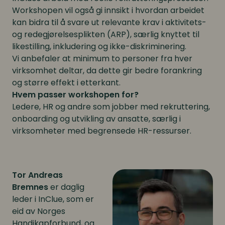
Workshopen vil også gi innsikt i hvordan arbeidet
kan bidra til å svare ut relevante krav i aktivitets-
og redegjørelsesplikten (ARP), særlig knyttet til
likestilling, inkludering og ikke-diskriminering.
Vi anbefaler at minimum to personer fra hver
virksomhet deltar, da dette gir bedre forankring
og større effekt i etterkant.
Hvem passer workshopen for?
Ledere, HR og andre som jobber med rekruttering,
onboarding og utvikling av ansatte, særlig i
virksomheter med begrensede HR-ressurser.
Tor Andreas
Bremnes
er daglig
leder i InClue, som er
eid av Norges
Handikapforbund, og