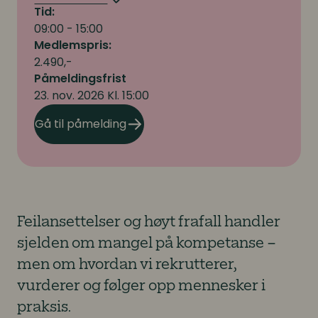
Tid:
09:00 - 15:00
Medlemspris:
2.490,-
Påmeldingsfrist
23. nov. 2026 Kl. 15:00
Gå til påmelding
Feilansettelser og høyt frafall handler
sjelden om mangel på kompetanse –
men om hvordan vi rekrutterer,
vurderer og følger opp mennesker i
praksis.