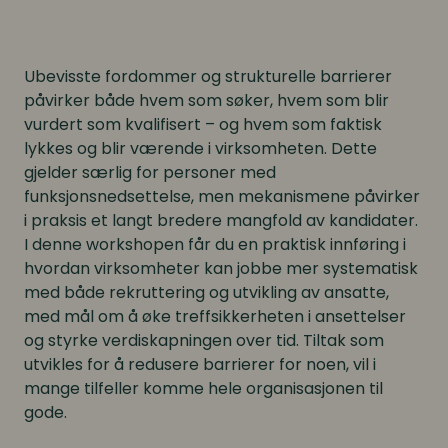
Ubevisste fordommer og strukturelle barrierer
påvirker både hvem som søker, hvem som blir
vurdert som kvalifisert – og hvem som faktisk
lykkes og blir værende i virksomheten. Dette
gjelder særlig for personer med
funksjonsnedsettelse, men mekanismene påvirker
i praksis et langt bredere mangfold av kandidater.
I denne workshopen får du en praktisk innføring i
hvordan virksomheter kan jobbe mer systematisk
med både rekruttering og utvikling av ansatte,
med mål om å øke treffsikkerheten i ansettelser
og styrke verdiskapningen over tid. Tiltak som
utvikles for å redusere barrierer for noen, vil i
mange tilfeller komme hele organisasjonen til
gode.