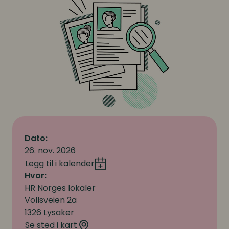
Dato:
26. nov. 2026
Legg til i kalender
Hvor:
HR Norges lokaler
Vollsveien 2a
1326 Lysaker
Se sted i kart