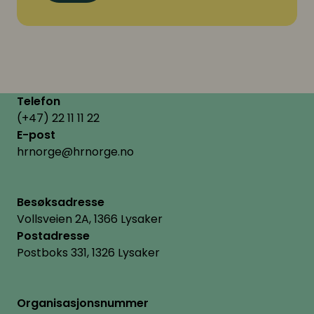
22 eller e-post
hrnorge@hrnorge.no
Telefon
(+47) 22 11 11 22
E-post
hrnorge@hrnorge.no
Besøksadresse
Vollsveien 2A, 1366 Lysaker
Postadresse
Postboks 331, 1326 Lysaker
Organisasjonsnummer