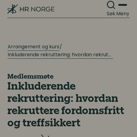
Søk
Meny
Arrangement og kurs
Inkluderende rekruttering: hvordan rekruttere fordomsfritt og treffsikkert
Medlemsmøte
Inkluderende
rekruttering: hvordan
rekruttere fordomsfritt
og treffsikkert