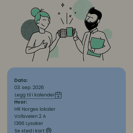
Dato:
03. sep. 2026
Legg til i kalender
Hvor:
HR Norges lokaler
Vollsveien 2 A
1366 Lysaker
Se sted i kart