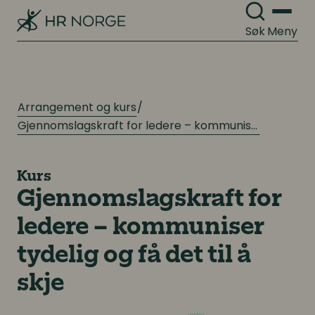
Søk
Meny
Arrangement og kurs
Gjennomslagskraft for ledere – kommuniser tydelig og få det til å skje
Kurs
Gjennomslagskraft for
ledere – kommuniser
tydelig og få det til å
skje