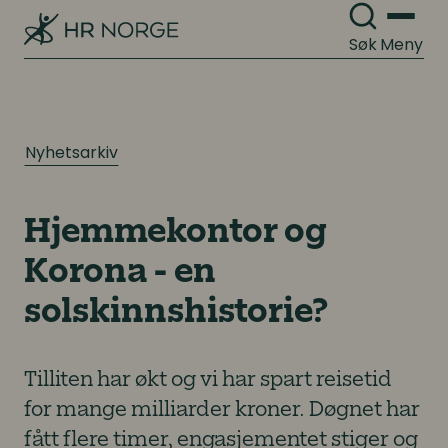
Søk
Meny
Nyhetsarkiv
Hjemmekontor og
Korona - en
solskinnshistorie?
Tilliten har økt og vi har spart reisetid
for mange milliarder kroner. Døgnet har
fått flere timer, engasjementet stiger og