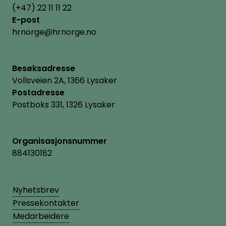
(+47) 22 11 11 22
E-post
hrnorge@hrnorge.no
Besøksadresse
Vollsveien 2A, 1366 Lysaker
Postadresse
Postboks 331, 1326 Lysaker
Organisasjonsnummer
884130182
Nyhetsbrev
Pressekontakter
Medarbeidere