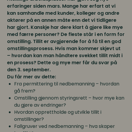
erfaringer siden mars. Mange har erfart at vi
kan samhandle med kunder, kolleger og andre
aktører på en annen måte enn det vi tidligere
har gjort. Kanskje har dere klart å gjøre like mye
med færre personer? De fleste står i en form for
omstilling.
Tillit er avgjørende for å få til en god
omstillingsprosess. Hvis man kommer skjevt ut
– hvordan kan man håndtere svekket tillit midt i
en prosess? Dette og mye mer får du svar på
den 3. september.
Du får mer av dette:
Fra permittering til nedbemanning – hvordan
gå frem?
Omstilling gjennom styringsrett – hvor mye kan
du gjøre av endringer?
Hvordan opprettholde og utvikle tillit i
omstillinger?
Fallgruver ved nedbemanning – hva skaper