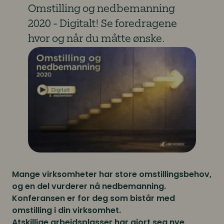
Omstilling og nedbemanning
2020 - Digitalt! Se foredragene
hvor og når du måtte ønske.
Mange virksomheter har store omstillingsbehov,
og en del vurderer nå nedbemanning.
Konferansen er for deg som bistår med
omstilling i din virksomhet.
Atskillige
arbeidsplasser har gjort seg nye