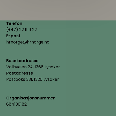
Telefon
(+47) 22 11 11 22
E-post
hrnorge@hrnorge.no
Besøksadresse
Vollsveien 2A, 1366 Lysaker
Postadresse
Postboks 331, 1326 Lysaker
Organisasjonsnummer
884130182