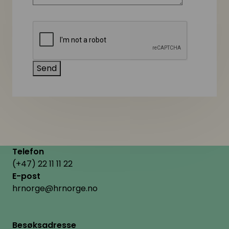
Telefon
(+47) 22 11 11 22
E-post
hrnorge@hrnorge.no
Besøksadresse