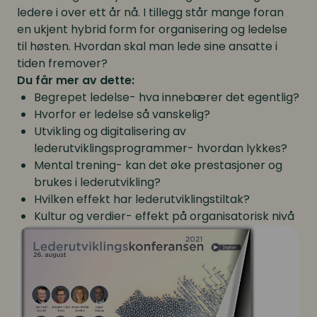
ledere i over ett år nå. I tillegg står mange foran
en ukjent hybrid form for organisering og ledelse
til høsten. Hvordan skal man lede sine ansatte i
tiden fremover?
Du får mer av dette:
Begrepet ledelse- hva innebærer det egentlig?
Hvorfor er ledelse så vanskelig?
Utvikling og digitalisering av
lederutviklingsprogrammer- hvordan lykkes?
Mental trening- kan det øke prestasjoner og
brukes i lederutvikling?
Hvilken effekt har lederutviklingstiltak?
Kultur og verdier- effekt på organisatorisk nivå