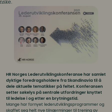
nske.
HR Norges Lederutviklingskonferanse har samlet
dyktige foredragsholdere fra Skandinavia til å
dele aktuelle tematikker på feltet. Konferansen
setter søkelys på sentrale utfordringer knyttet
til ledelse i og etter en brytningstid.
Mange har fornyet lederutviklingsprogrammer og
skaffet seg helt nye tilnærminger til trening av