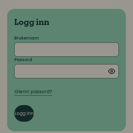
Logg inn
Brukernavn
Passord
Glemt passord?
Logg inn