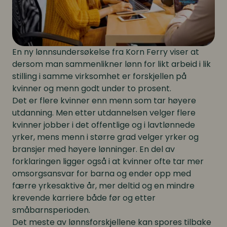
En ny lønnsundersøkelse fra Korn Ferry viser at
dersom man sammenlikner lønn for likt arbeid i lik
stilling i samme virksomhet er forskjellen på
kvinner og menn godt under to prosent.
Det er flere kvinner enn menn som tar høyere
utdanning. Men etter utdannelsen velger flere
kvinner jobber i det offentlige og i lavtlønnede
yrker, mens menn i større grad velger yrker og
bransjer med høyere lønninger. En del av
forklaringen ligger også i at kvinner ofte tar mer
omsorgsansvar for barna og ender opp med
færre yrkesaktive år, mer deltid og en mindre
krevende karriere både før og etter
småbarnsperioden.
Det meste av lønnsforskjellene kan spores tilbake