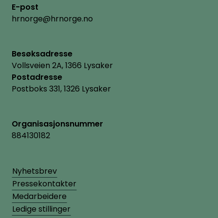
E-post
hrnorge@hrnorge.no
Besøksadresse
Vollsveien 2A, 1366 Lysaker
Postadresse
Postboks 331, 1326 Lysaker
Organisasjonsnummer
884130182
Nyhetsbrev
Pressekontakter
Medarbeidere
Ledige stillinger