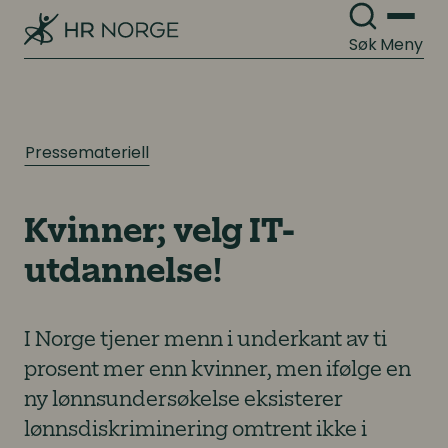
Søk
Meny
Pressemateriell
Kvinner; velg IT-
utdannelse!
I Norge tjener menn i underkant av ti
prosent mer enn kvinner, men ifølge en
ny lønnsundersøkelse eksisterer
lønnsdiskriminering omtrent ikke i