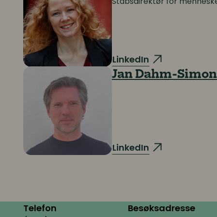
Stabsdirektør for menneske
LinkedIn
Jan Dahm-Simon
LinkedIn
Telefon
Besøksadresse