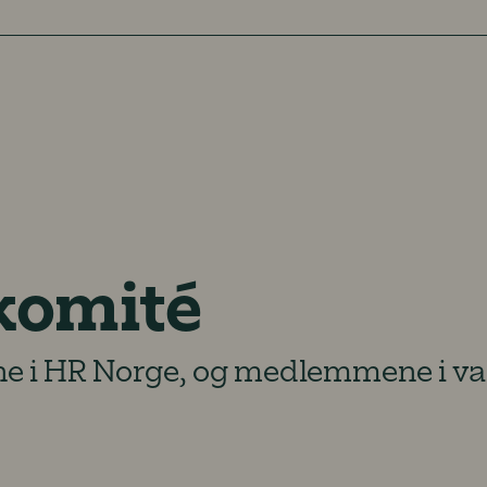
gkomité
e i HR Norge, og medlemmene i va