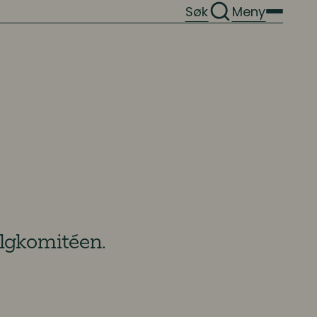
Søk
Meny
lgkomitéen.