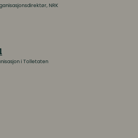
ganisasjonsdirektør, NRK
l
nisasjon i Tolletaten