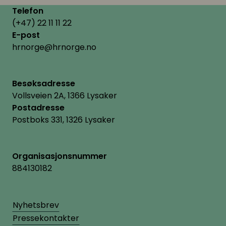
Telefon
(+47) 22 11 11 22
E-post
hrnorge@hrnorge.no
Besøksadresse
Vollsveien 2A, 1366 Lysaker
Postadresse
Postboks 331, 1326 Lysaker
Organisasjonsnummer
884130182
Nyhetsbrev
Pressekontakter