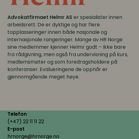
Advokatfirmaet Helmr AS
er spesialister innen
arbeidsrett. De er dyktige og har flere
topplasseringer innen både nasjonale og
internasjonale rangeringer. Mange av HR Norge
sine medlemmer kjenner Helmr godt – ikke bare
fra rådgivning, men også fra undervisning på kurs,
medlemsmøter og som foredragsholdere på
konferanser. Evalueringene de oppnår er
gjennomgående meget høye.
Telefon
(+47) 22 11 11 22
E-post
hrnorge@hrnorge.no