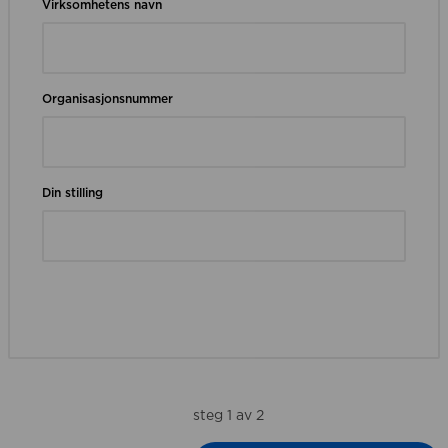
Virksomhetens navn
Organisasjonsnummer
Din stilling
steg 1 av 2