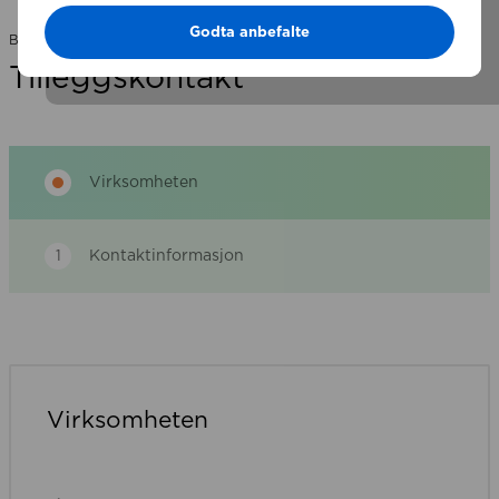
Godta anbefalte
Bli medlem
Tilleggskontakt
Virksomheten
1
Kontaktinformasjon
1
Virksomheten