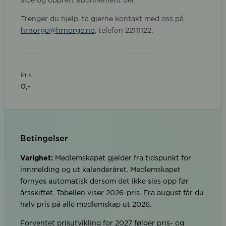
side og opprett abonnement der.
Trenger du hjelp, ta gjerne kontakt med oss på
hrnorge@hrnorge.no
, telefon 22111122.
Pris
0,-
Betingelser
Varighet:
Medlemskapet gjelder fra tidspunkt for
innmelding og ut kalenderåret. Medlemskapet
fornyes automatisk dersom det ikke sies opp før
årsskiftet. Tabellen viser 2026-pris. Fra august får du
halv pris på alle medlemskap ut 2026.
Forventet prisutvikling for 2027 følger pris- og