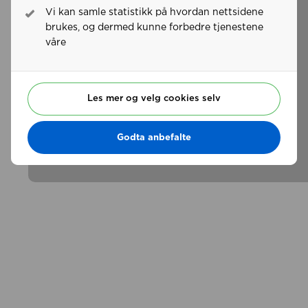
Vi kan samle statistikk på hvordan nettsidene
brukes, og dermed kunne forbedre tjenestene
våre
Les mer og velg cookies selv
Godta anbefalte